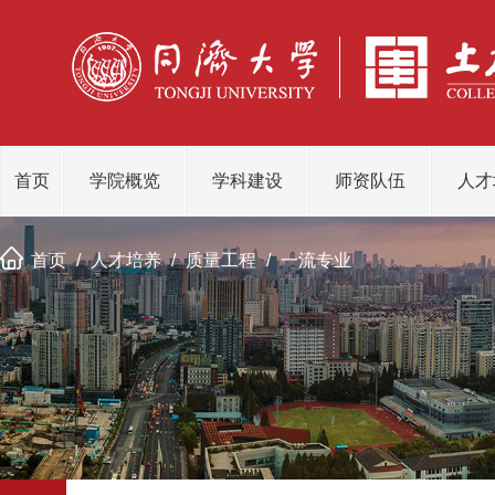
首页
学院概览
学科建设
师资队伍
人才
首页
/
人才培养
/
质量工程
/
一流专业