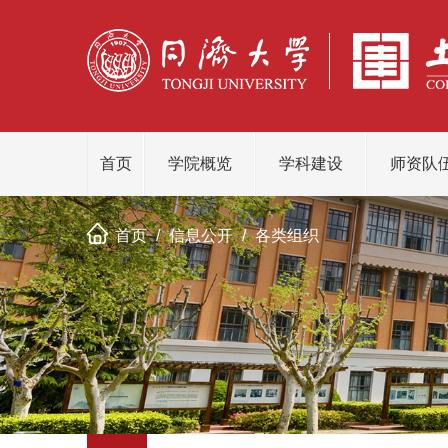
首页
学院概览
学科建设
师资队
首页
/
信息公开
/
各类组织