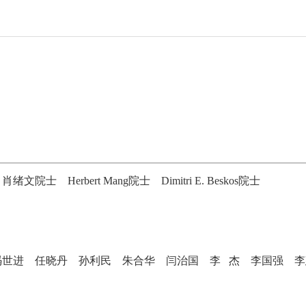
肖绪文院士
Herbert Mang院士 Dimitri E. Beskos院士
冯世进
任晓丹
孙利民
朱合华
闫治国
李
杰
李国强
李