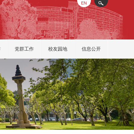
EN
X
作
党群工作
校友园地
信息公开