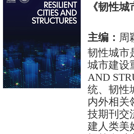
《韧性城
主编：
周颖
韧性城市
城市建设重
AND S
统、韧性
内外相关
技期刊交
建人类美