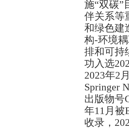
施“双碳
伴关系等
和绿色建
构-环境
排和可持
功入选2
2023
Spring
出版物号CN
年11月被E
收录，20