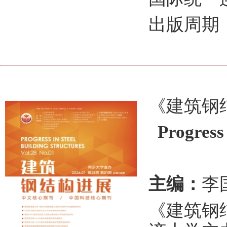
出版周期
《建筑钢
Progress i
主编：
李
《建筑钢