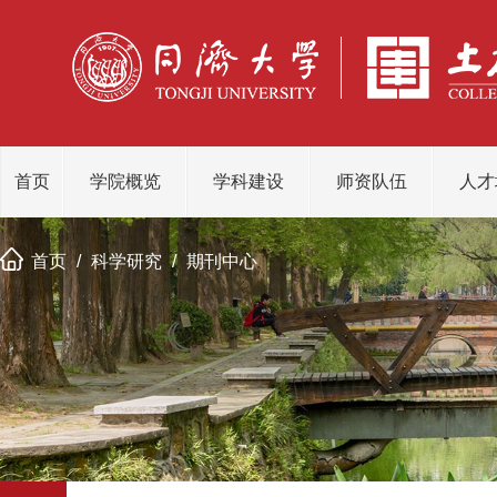
首页
学院概览
学科建设
师资队伍
人才
首页
/
科学研究
/
期刊中心