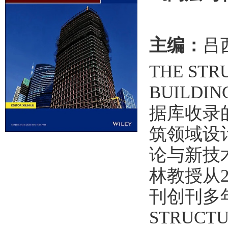
主编：
吕
THE STR
BUILDI
据库收录
筑领域设
论与新技
林教授从
刊创刊多
STRUCTU