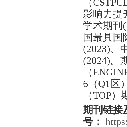
（CST
影响力提升
学术期刊(
国最具国
(2023
(2024
（ENGI
6（Q1区
（TOP）
期刊链接
号：
http