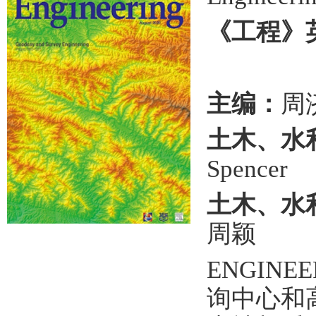
《工程》
主编：
周济
土木、水
Spencer
土木、水
周颖
ENGIN
询中心和