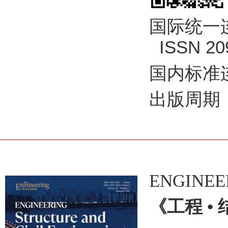
国际统一连续
ISSN 2096
国内标准连
出版周期
ENGINEERI
《工程 •