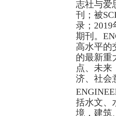
志社与爱思
刊；被SC
录；20
期刊。EN
高水平的
的最新重
点、未来
济、社会
ENGIN
括水文、
境，建筑