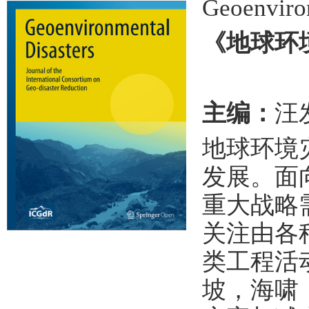
Geoenviro
《地球环
主编：
汪
地球环境
发展。面
重大战略需求
关注由各
类工程活
坡，海啸