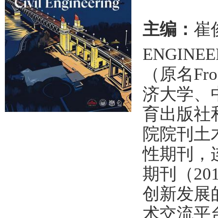
主编：
崔俊
ENGINEER
（原名Fronti
济大学、
育出版社和
院院刊土
性期刊，
期刊（20
创新发展
术交流平