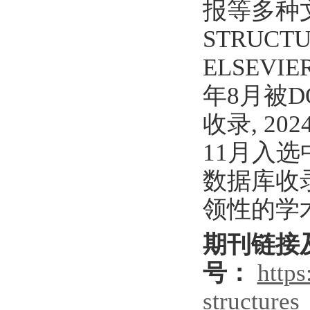
报等多种文章
STRUC
ELSEV
年8月被D
收录, 20
11月入选
数据库收
领性的学
期刊链接
号：
https
structures