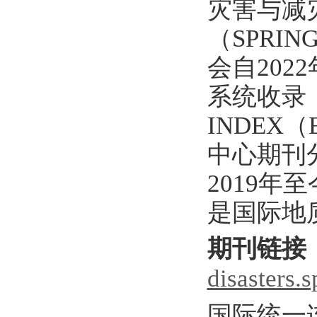
灾害与减灾
（SPRI
会自202
系统收录，2
INDEX
中心期刊
2019年
是国际地
期刊链接
disasters.
国际统一