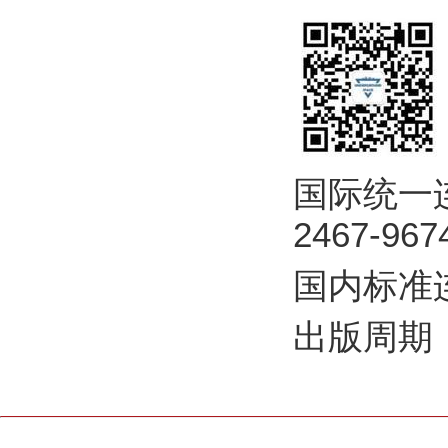
国际统一连续
2467-9674
国内标准连
出版周期