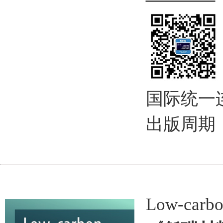
国际统一连续出
出版周期
Low-carbo