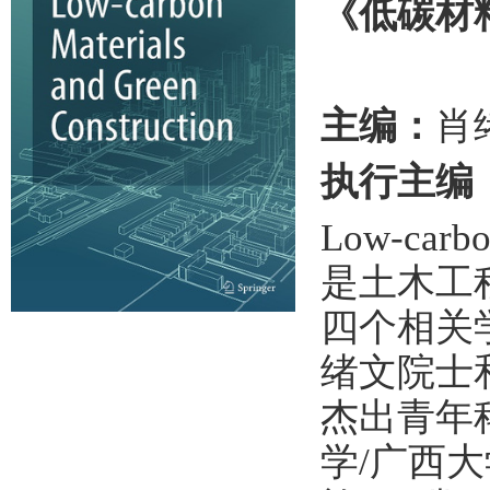
《低碳材
主编：
肖绪
执行主编
Low-carbo
是土木工
四个相关
绪文院士和美
杰出青年
学/广西