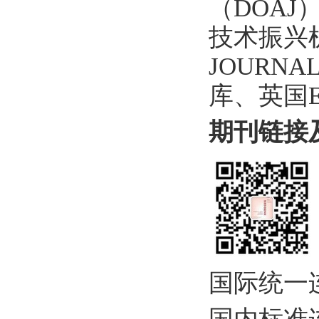
（DOAJ
技术振兴机
JOURNAL
库、英国E
期刊链接
国际统一