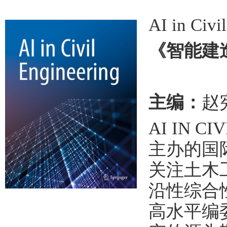
AI in Civi
《智能建
主编：
赵
AI IN 
主办的国
关注土木
沿性综合
高水平编