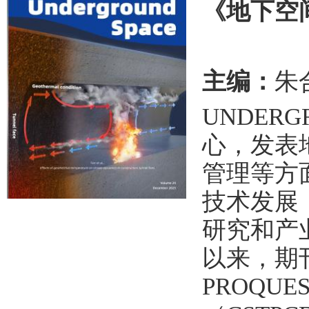
《地下空
主编：
朱
UNDER
心，发表
管理等方
技术发展
研究和产
以来，期刊已
PROQU