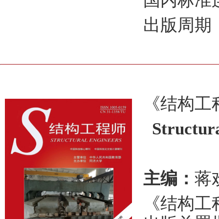
国内标准连续
出版周期
《结构工
Structura
主编：
蒋
《结构工