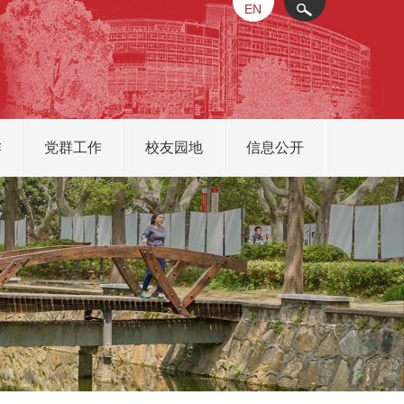
EN
X
作
党群工作
校友园地
信息公开