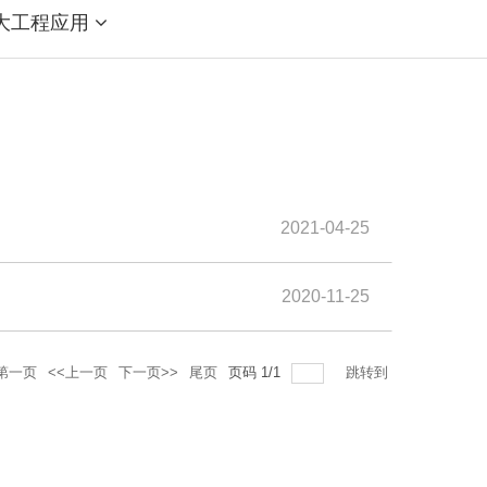
大工程应用
2021-04-25
2020-11-25
第一页
<<上一页
下一页>>
尾页
页码
1
/
1
跳转到