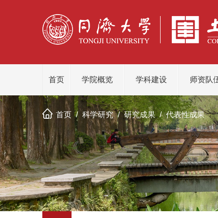
首页
学院概览
学科建设
师资队
首页
/
科学研究
/
研究成果
/
代表性成果