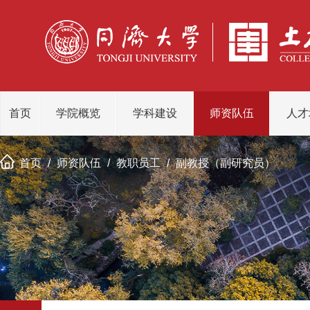
首页
学院概览
学科建设
师资队伍
人才
首页
/
师资队伍
/
教职员工
/
副教授（副研究员）