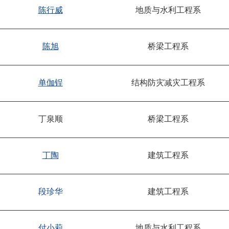
陈行威
地质与水利工程系
陈旭
桥梁工程系
单伽锃
结构防灾减灾工程系
丁泉顺
桥梁工程系
丁陶
建筑工程系
段珍华
建筑工程系
付小莉
地质与水利工程系