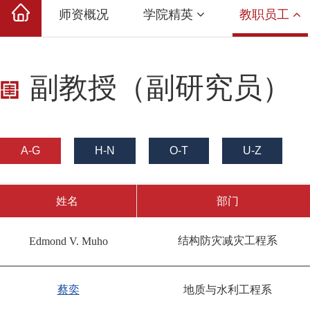
师资概况
学院精英
教职员工
副教授（副研究员）
A-G
H-N
O-T
U-Z
姓名
部门
结构防灾减灾工程系
Edmond V. Muho
蔡奕
地质与水利工程系