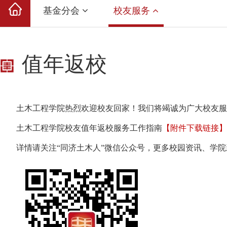
基金分会
校友服务
值年返校
土木工程学院热烈欢迎校友回家！我们将竭诚为广大校友服
土木工程学院校友值年返校服务工作指南
【附件下载链接】
详情请关注“同济土木人”
微信
公众号，更多校园资讯、学院