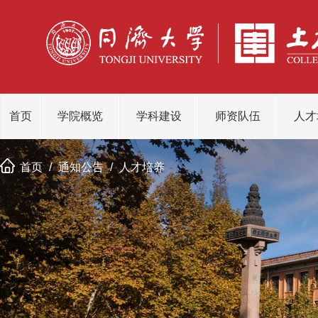
首页
学院概览
学科建设
师资队伍
人才
首页
/
通知公告
/
人才培养