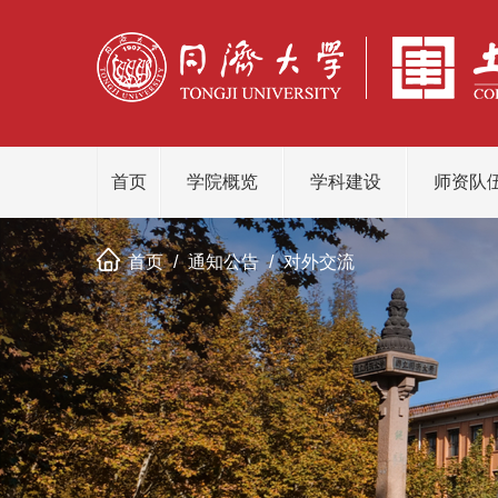
首页
学院概览
学科建设
师资队
首页
/
通知公告
/
对外交流