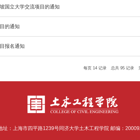
加坡国立大学交流项目的通知
项目的通知
项目报名通知
每页
14
记录
总共
95
记录
地址：上海市四平路1239号同济大学土木工程学院 邮编：20009