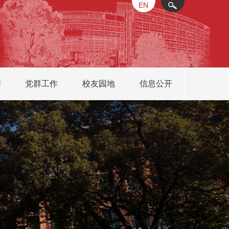
EN
X
作
党群工作
校友园地
信息公开