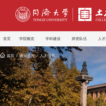
首页
学院概览
学科建设
师资队伍
人才
首页
/
通知公告
/
人才培养