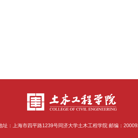
地址：上海市四平路1239号同济大学土木工程学院 邮编：20009