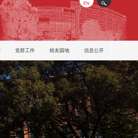
EN
X
作
党群工作
校友园地
信息公开