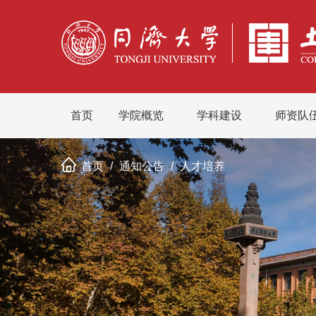
首页
学院概览
学科建设
师资队
首页
/
通知公告
/
人才培养