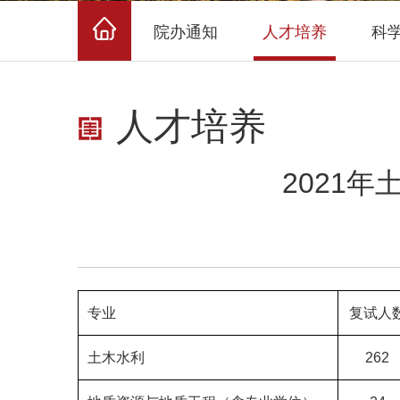
院办通知
人才培养
科
人才培养
2021
专业
复试人
土木水利
262