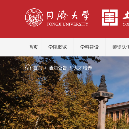
首页
学院概览
学科建设
师资队
首页
/
通知公告
/
人才培养