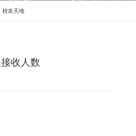
校友天地
及接收人数