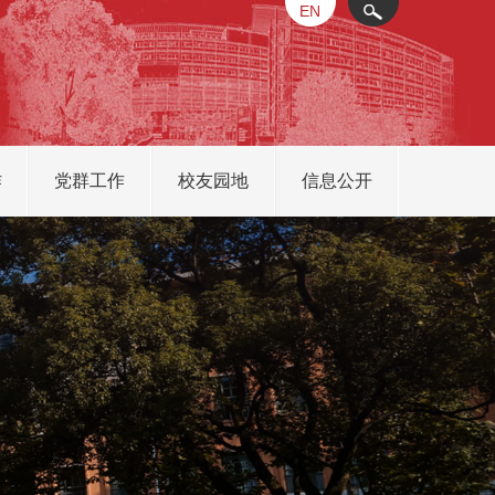
EN
X
作
党群工作
校友园地
信息公开