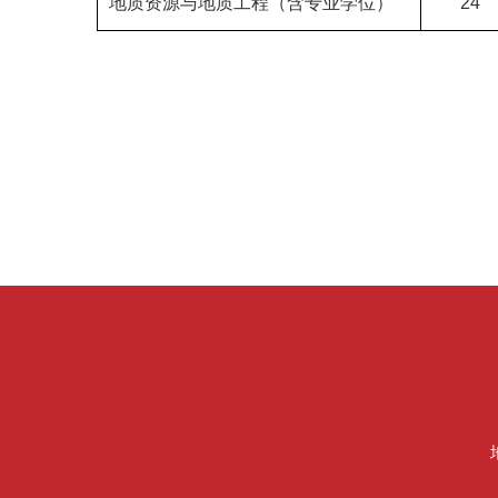
地质资源与地质工程（含专业学位）
24