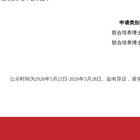
申请类别
联合培养博
联合培养博
公示时间为
2026
年
5
月
22
日
-2026
年
5
月
28
日。如有异议，请