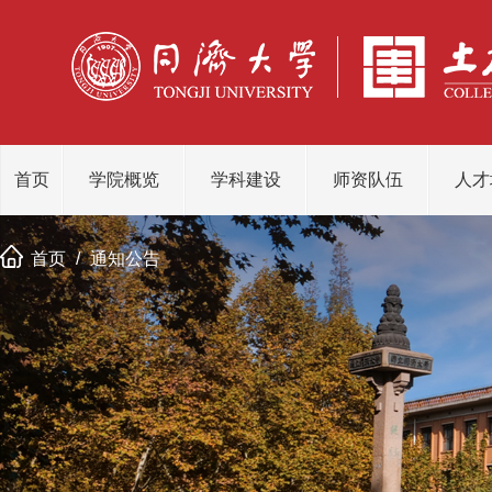
首页
学院概览
学科建设
师资队伍
人才
首页
/
通知公告