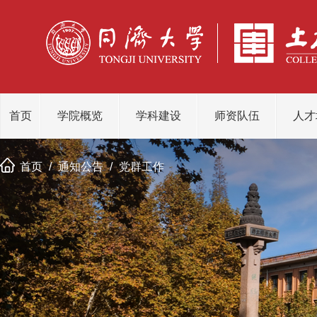
首页
学院概览
学科建设
师资队伍
人才
首页
/
通知公告
/
党群工作