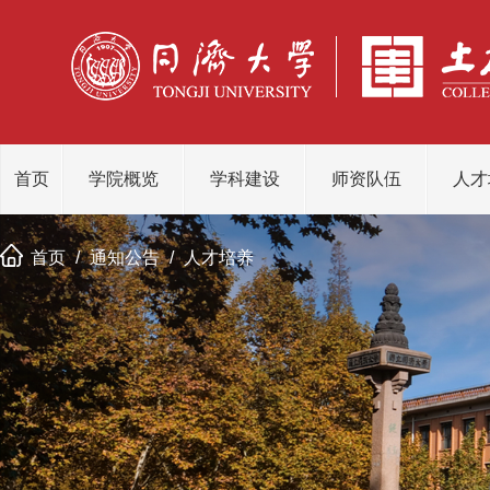
首页
学院概览
学科建设
师资队伍
人才
首页
/
通知公告
/
人才培养