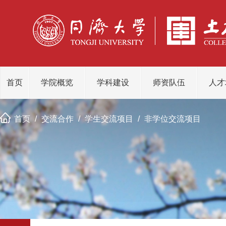
首页
学院概览
学科建设
师资队伍
人才
首页
/
交流合作
/
学生交流项目
/
非学位交流项目