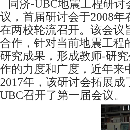
同济
-UBC
地震工程研讨
议，首届研讨会于
2008
年
在两校轮流召开。该会议
合作，针对当前地震工程
研究成果，形成教师
-
研究
作的力度和广度，近年来
2017
年，该研讨会拓展成
UBC
召开了第一届会议。