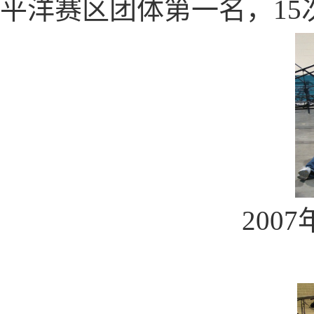
平洋赛区
团体第一名，
15
2007