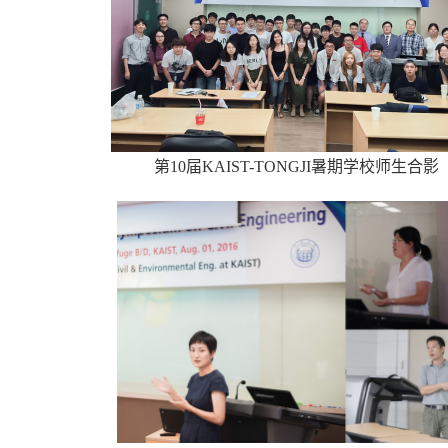
第
10
届
KAIST-TONGJI
暑期学校师生合影