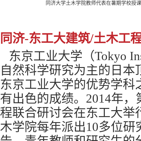
同济大学土木学院教师代表在暑期学校授
同济-东工大建筑/土木工
东京工业大学（
Tokyo In
自然科学研究为主的日本
东京工业大学的优势学科
有出色的成绩。
2014
年，
程联合研讨会在东工大举
木学院每年派出
10
多位研
告、青年教师和研究生的