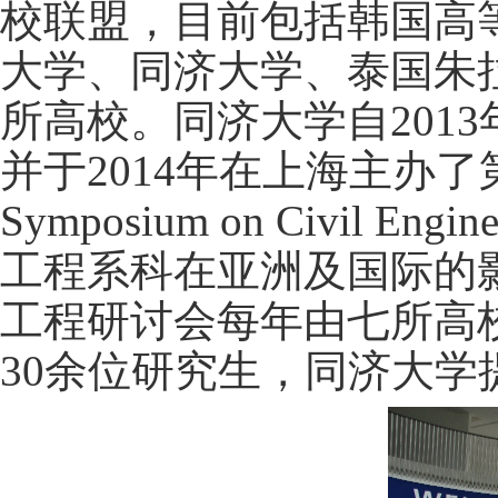
校联盟，目前包括韩国高
大学、同济大学、泰国朱
所高校。同济大学自
2013
并于
2014
年在上海主办了
Symposium on Civil Engine
工程系科在亚洲及国际的
工程研讨会每年由七所高
30
余位研究生，同济大学