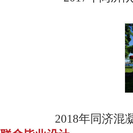
2018
年同济混