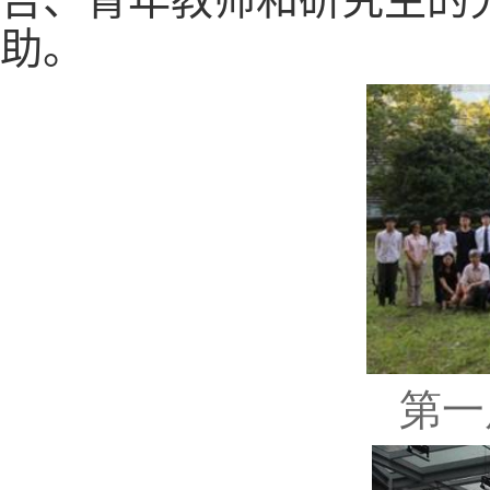
助。
第一