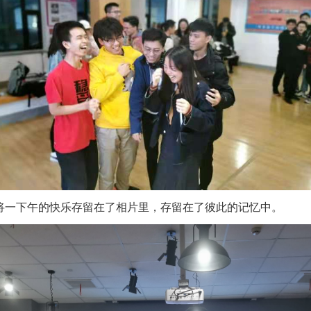
将一下午的快乐存留在了相片里，存留在了彼此的记忆中。