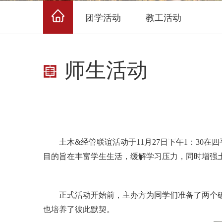
团学活动
教工活动
师生活动
土木
&
经管联谊活动于
11
月
27
日下午
1
：
30
在四
目的旨在丰富学生生活，缓解学习压力，同时增强
正式活动开始前，主办方为同学们准备了两个破
也培养了彼此默契。