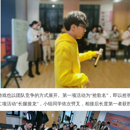
游戏也以团队竞争的方式展开。第一项活动为“抢歌名”，即以抢
二项活动“长腿接龙”，小组同学依次劈叉，相接后长度第一者获