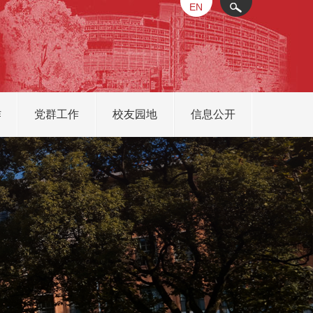
EN
X
作
党群工作
校友园地
信息公开