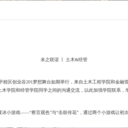
未之联谊 丨 土木
&
经管
平校区创业谷
201
梦想舞台如期举行，来自土木工程学院和金融
土木学院和经管学院同学之间的沟通交流，以此加强学院联系，
冰小游戏——“察言观色”与“击鼓传花”，通过两个小游戏让初