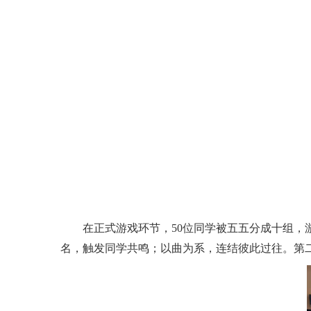
在正式游戏环节，
50
位同学被五五分成十组，
名，触发同学共鸣；以曲为系，连结彼此过往。第