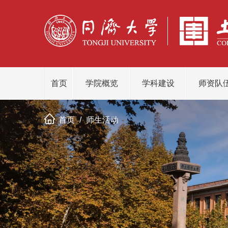
首页
学院概览
学科建设
师资队
首页
/
师生活动