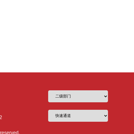
2
reserved.