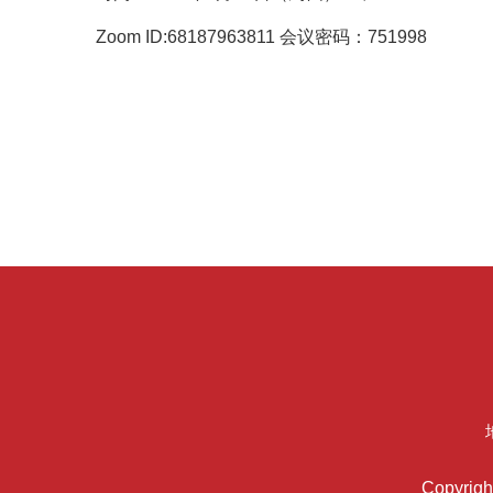
Zoom ID:68187963811 会议密码：751998
Copyrigh