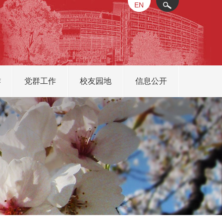
EN
X
作
党群工作
校友园地
信息公开