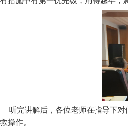
有措施中有第一优先级，用得越早，
听完讲解后，各位老师在指导下对
救操作。