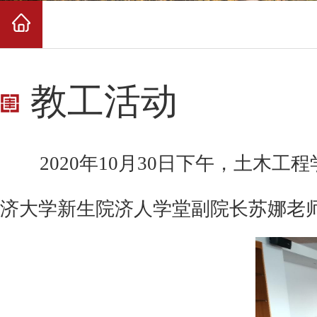
教工活动
2020
年
10
月
30
日下午，土木工程
济大学新生院济人学堂副院长苏娜老