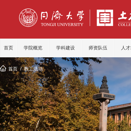
首页
学院概览
学科建设
师资队伍
人才
首页
/
教工活动