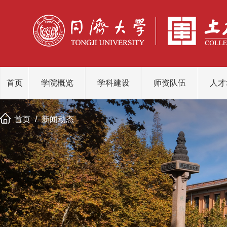
首页
学院概览
学科建设
师资队伍
人才
首页
/
新闻动态