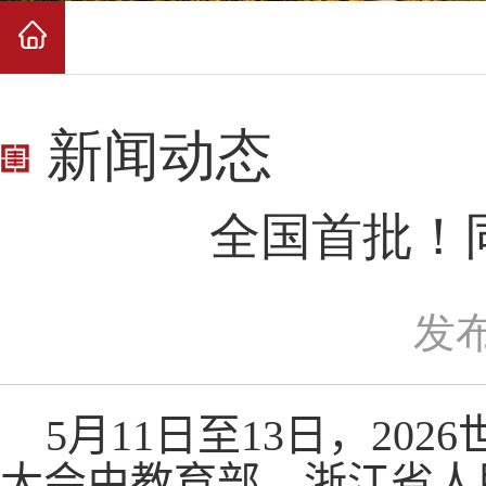
新闻动态
全国首批！
发布
5
月
11
日至
13
日，
2026
大会由教育部、浙江省人