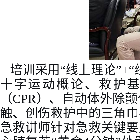
培训采用“线上理论”
+“
十字运动概论、救护
（
CPR
）、自动体外除颤
触、创伤救护中的三角巾
急救讲师针对急救关键要