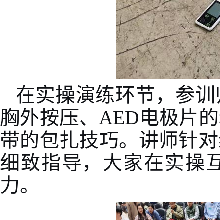
在实操演练环节，参训
胸外按压、
AED
电极片的
带的包扎技巧。讲师针对
细致指导，大家在实操
力。