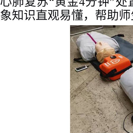
心肺复苏“黄金
4
分钟”处
象知识直观易懂，帮助师