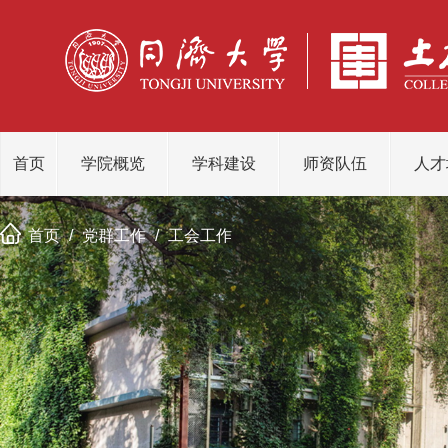
首页
学院概览
学科建设
师资队伍
人才
首页
/
党群工作
/
工会工作