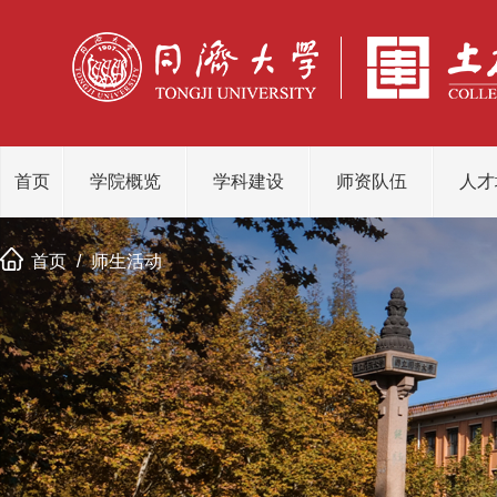
首页
学院概览
学科建设
师资队伍
人才
首页
/
师生活动