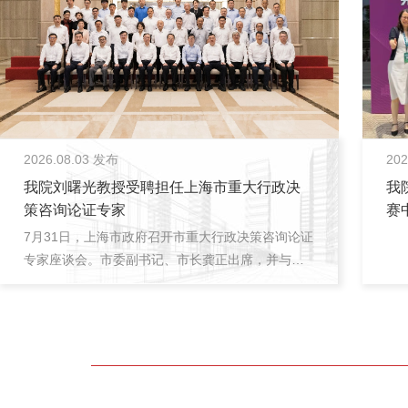
2026.08.03 发布
202
我院刘曙光教授受聘担任上海市重大行政决
我
策咨询论证专家
赛
7月31日，上海市政府召开市重大行政决策咨询论证
专家座谈会。市委副书记、市长龚正出席，并与第
二届市政府...